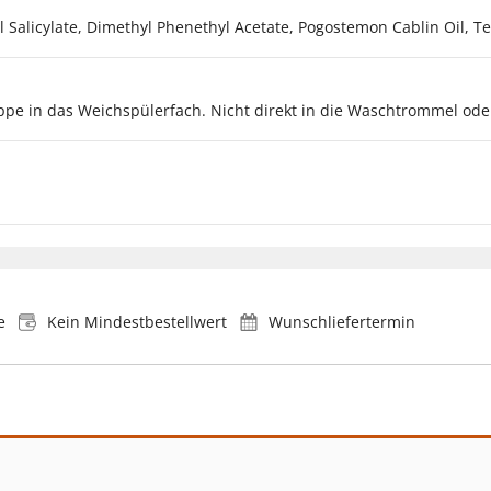
yl Salicylate, Dimethyl Phenethyl Acetate, Pogostemon Cablin Oil, 
ppe in das Weichspülerfach. Nicht direkt in die Waschtrommel ode
e
Kein Mindestbestellwert
Wunschliefertermin