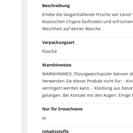
Beschreibung
Erlebe die langanhaltende Frische von Lenor 
klassischen Chypre-Duftnoten und erfrischen
Weichheit auf deiner Wäsche.
Verpackungsart
Flasche
Warnhinweise
WARNHINWEIS: Flüssigweichspüler können die 
Verwenden Sie dieses Produkt nicht für: - K
verringert werden kann. - Kleidung aus besond
gelangen. Bei Kontakt mit den Augen: Einig
Nur für Erwachsene
ja
Inhaltsstoffe