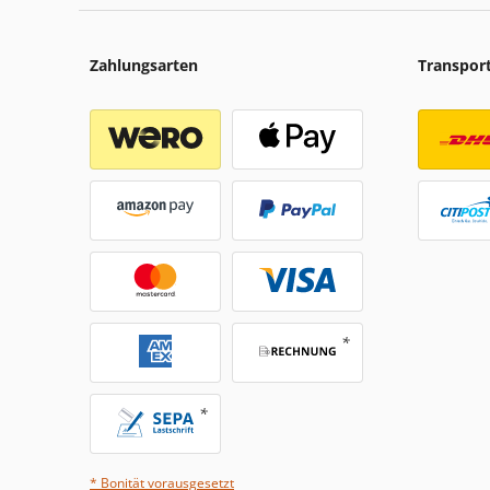
Zahlungsarten
Transpor
* Bonität vorausgesetzt