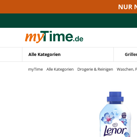
Zum Hauptinhalt springen
NUR 
Zur Navigation springen
Zur Suche springen
Alle Kategorien
Grille
myTime
Alle Kategorien
Drogerie & Reinigen
Waschen, P