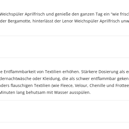
Weichspüler Aprilfrisch und genieße den ganzen Tag ein “wie frisc
der Bergamotte, hinterlässt der Lenor Weichspüler Aprilfrisch un
Entflammbarkeit von Textilien erhöhen. Stärkere Dosierung als e
indernachtwäsche oder Kleidung, die als schwer entflammbar geken
ers flauschigen Textilien (wie Fleece, Velour, Chenille und Frottee
e Minuten lang behutsam mit Wasser ausspülen.