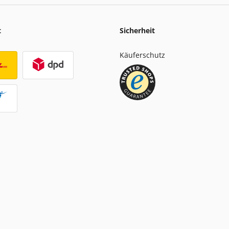
t
Sicherheit
Käuferschutz