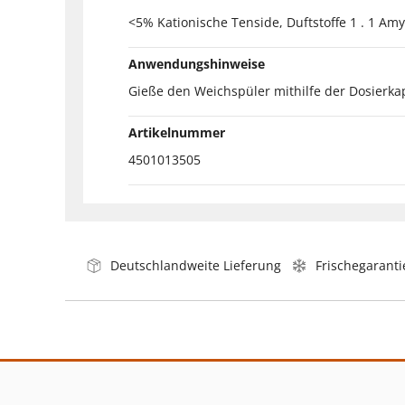
<5% Kationische Tenside, Duftstoffe 1 . 1 Am
Anwendungshinweise
Gieße den Weichspüler mithilfe der Dosierka
Artikelnummer
4501013505
Deutschlandweite Lieferung
Frischegaranti