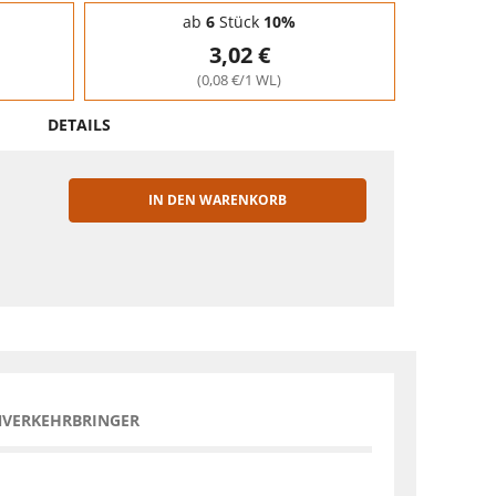
ab
6
Stück
10%
3,02 €
(0,08 €/1 WL)
DETAILS
IN DEN WARENKORB
EN
NVERKEHRBRINGER