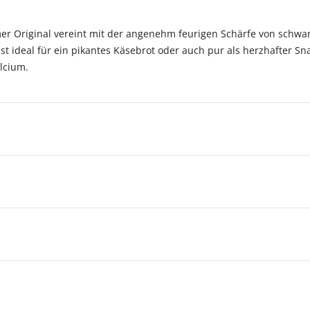
 Original vereint mit der angenehm feurigen Schärfe von schwarz
st ideal für ein pikantes Käsebrot oder auch pur als herzhafter Sn
alcium.