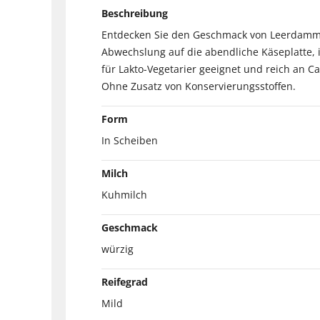
Beschreibung
Entdecken Sie den Geschmack von Leerdammer
Abwechslung auf die abendliche Käseplatte, i
für Lakto-Vegetarier geeignet und reich an C
Ohne Zusatz von Konservierungsstoffen.
Form
In Scheiben
Milch
Kuhmilch
Geschmack
würzig
Reifegrad
Mild