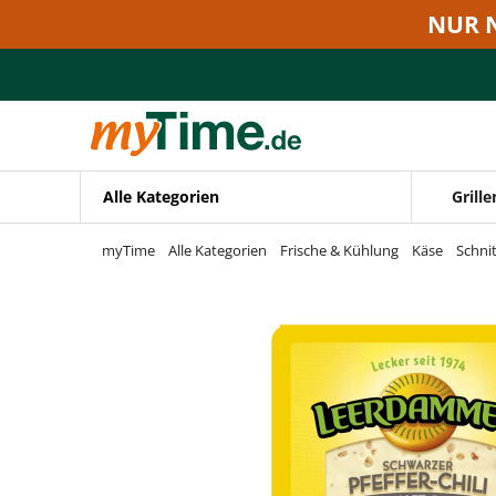
Zum Hauptinhalt springen
NUR 
Zur Navigation springen
Zur Suche springen
Alle Kategorien
Grille
myTime
Alle Kategorien
Frische & Kühlung
Käse
Schni