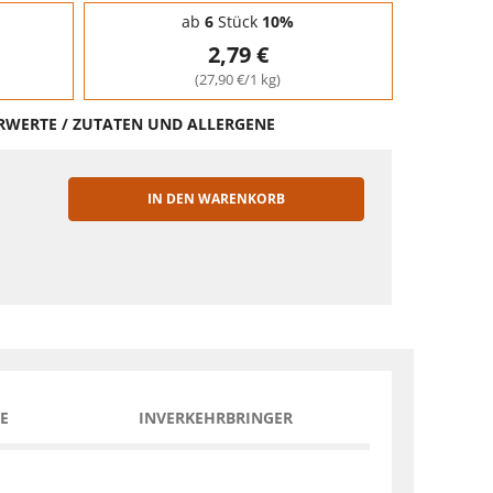
ab
6
Stück
10%
2,79 €
(27,90 €/1 kg)
HRWERTE / ZUTATEN UND ALLERGENE
IN DEN WARENKORB
EN
E
INVERKEHRBRINGER