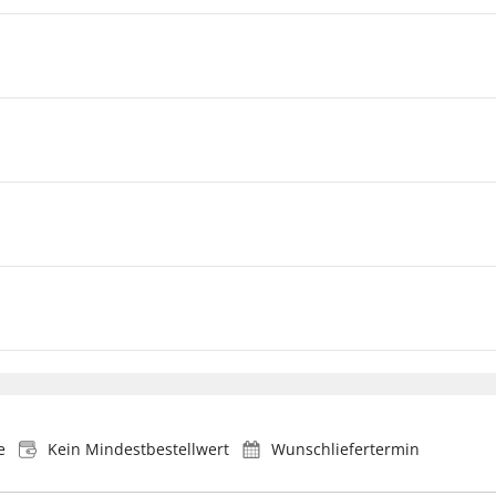
e
Kein Mindestbestellwert
Wunschliefertermin