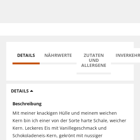
DETAILS
NÄHRWERTE
ZUTATEN
INVERKEH
UND
ALLERGENE
DETAILS
Beschreibung
Mit meiner knackigen Hülle und meinem weichen
Kern bin ich einer von der Sorte harte Schale, weicher
Kern. Leckeres Eis mit Vanillegeschmack und
Schokoladeneis-Kern, gekrönt mit nussiger