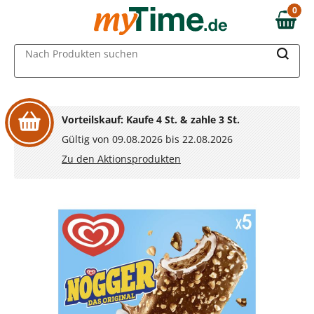
Zum Hauptinhalt springen
0
0,00 €
Zur Navigation springen
MAIN MENU
Nach Produkten suchen
Zur Suche springen
Vorteilskauf: Kaufe 4 St. & zahle 3 St.
Gültig von 09.08.2026 bis 22.08.2026
Zu den Aktionsprodukten