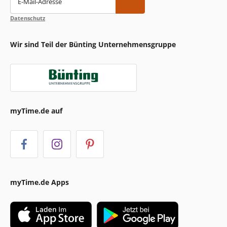
E-Mail-Adresse
Datenschutz
Wir sind Teil der Bünting Unternehmensgruppe
myTime.de auf
myTime.de Apps