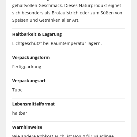
gehaltvollen Geschmack. Dieses Naturprodukt eignet
sich besonders als Brotaufstrich oder zum Süßen von
Speisen und Getränken aller Art.
Haltbarkeit & Lagerung
Lichtgeschützt bei Raumtemperatur lagern.
Verpackungsform
Fertigpackung
Verpackungsart
Tube
Lebensmittelformat
haltbar
Warnhinweise
Wie andere Rohkost auch, ist Honig für Säuglinge