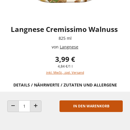
Langnese Cremissimo Walnuss
825 ml
von
Langnese
3,99 €
4,84 €/1 l
inkl. MwSt., zzgl. Versand
DETAILS / NÄHRWERTE / ZUTATEN UND ALLERGENE
IN DEN WARENKORB
ANZAHL VERRINGERN
ANZAHL ERHÖHEN