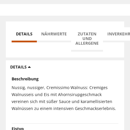
DETAILS
NÄHRWERTE
ZUTATEN
INVERKEH
UND
ALLERGENE
DETAILS
Beschreibung
Nussig, nussiger, Cremissimo Walnuss: Cremiges
Walnusseis und Eis mit Ahornsirupgeschmack
vereinen sich mit süßer Sauce und karamellisierten
Walnüssen zu einem intensiven Geschmackserlebnis.
Eistyp