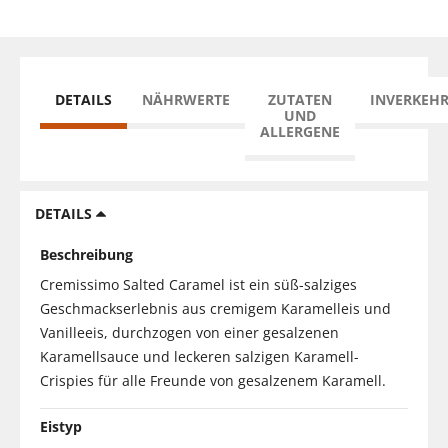
DETAILS
NÄHRWERTE
ZUTATEN
INVERKEH
UND
ALLERGENE
DETAILS
Beschreibung
Cremissimo Salted Caramel ist ein süß-salziges
Geschmackserlebnis aus cremigem Karamelleis und
Vanilleeis, durchzogen von einer gesalzenen
Karamellsauce und leckeren salzigen Karamell-
Crispies für alle Freunde von gesalzenem Karamell.
Eistyp