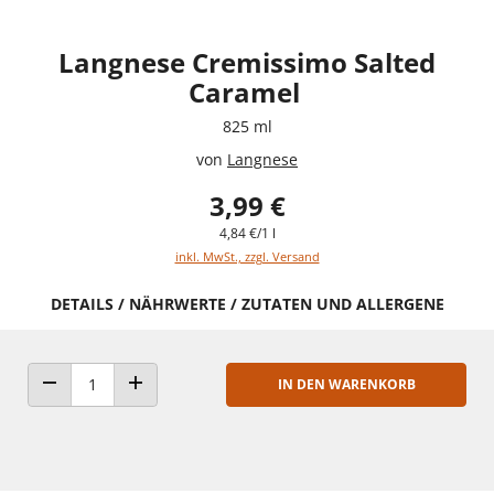
Langnese Cremissimo Salted
Caramel
825 ml
von
Langnese
3,99 €
4,84 €/1 l
inkl. MwSt., zzgl. Versand
DETAILS / NÄHRWERTE / ZUTATEN UND ALLERGENE
IN DEN WARENKORB
ANZAHL VERRINGERN
ANZAHL ERHÖHEN