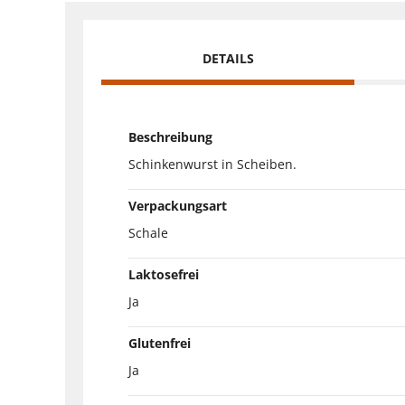
DETAILS
Beschreibung
Schinkenwurst in Scheiben.
Verpackungsart
Schale
Laktosefrei
Ja
Glutenfrei
Ja