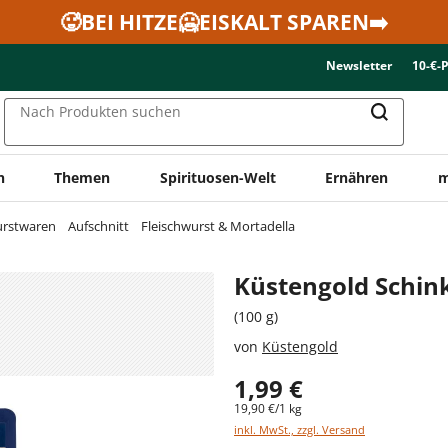
🥵BEI HITZE🥶EISKALT SPAREN➡️
Newsletter
10-€-
Nach Produkten suchen
n
Themen
Spirituosen-Welt
Ernähren
m
urstwaren
Aufschnitt
Fleischwurst & Mortadella
Küstengold Schi
(100 g)
von
Küstengold
1,99 €
19,90 €/1 kg
inkl. MwSt., zzgl. Versand