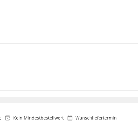
e
Kein Mindestbestellwert
Wunschliefertermin