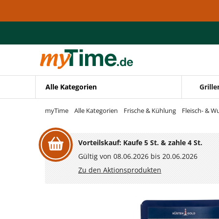
Zum Hauptinhalt springen
Zur Navigation springen
Zur Suche springen
Alle Kategorien
Grille
myTime
Alle Kategorien
Frische & Kühlung
Fleisch- & W
Vorteilskauf: Kaufe 5 St. & zahle 4 St.
Gültig von 08.06.2026 bis 20.06.2026
Zu den Aktionsprodukten