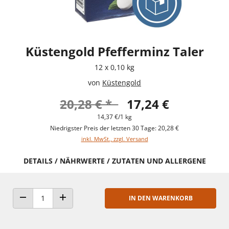
Küstengold Pfefferminz Taler
12 x 0,10 kg
von
Küstengold
20,28 € *
17,24 €
14,37 €/1 kg
Niedrigster Preis der letzten 30 Tage: 20,28 €
inkl. MwSt., zzgl. Versand
DETAILS / NÄHRWERTE / ZUTATEN UND ALLERGENE
IN DEN WARENKORB
ANZAHL VERRINGERN
ANZAHL ERHÖHEN