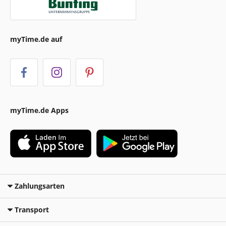
myTime.de auf
myTime.de Apps
Zahlungsarten
Transport