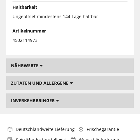
Haltbarkeit
Ungeöffnet mindestens 144 Tage haltbar
Artikelnummer
4502114973
NÄHRWERTE
ZUTATEN UND ALLERGENE
INVERKEHRBRINGER
Deutschlandweite Lieferung
Frischegarantie
Kein Mindestbestellwert
Wunschliefertermin