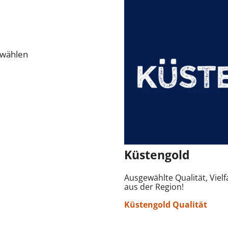
swählen
Küstengold
Ausgewählte Qualität, Vielf
aus der Region!
Küstengold Qualität