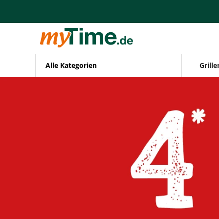
Zum Hauptinhalt springen
Zur Navigation springen
Zur Suche springen
Alle Kategorien
Grille