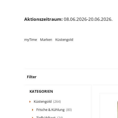
Aktionszeitraum:
08.06.2026-20.06.2026.
myTime
Marken
Küstengold
Filter
264 P
KATEGORIEN
Küstengold
(264)
Frische & Kühlung
(80)
Tiefkühlkost
(24)