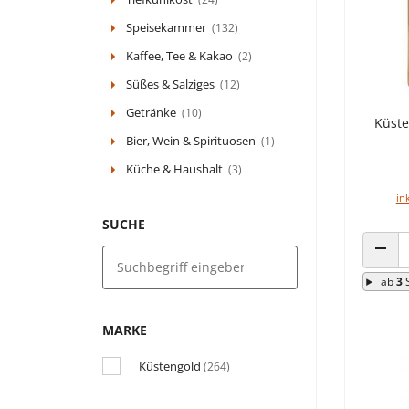
Speisekammer
(132)
Kaffee, Tee & Kakao
(2)
Süßes & Salziges
(12)
Getränke
(10)
Küste
Bier, Wein & Spirituosen
(1)
Küche & Haushalt
(3)
in
SUCHE
ANZA
ab
3
MARKE
Küstengold
(264)