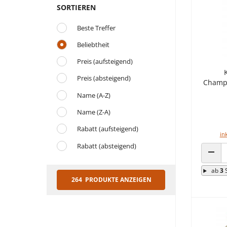
SORTIEREN
Beste Treffer
Beliebtheit
Preis (aufsteigend)
Preis (absteigend)
Champi
Name (A-Z)
Name (Z-A)
Rabatt (aufsteigend)
in
Rabatt (absteigend)
ANZA
ab
3
264 PRODUKTE ANZEIGEN