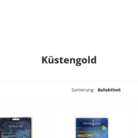
Küstengold
Sortierung:
Beliebtheit
rodukte ausgewählt