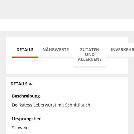
DETAILS
NÄHRWERTE
ZUTATEN
INVERKEH
UND
ALLERGENE
DETAILS
Beschreibung
Delikatess Leberwurst mit Schnittlauch.
Ursprungstier
Schwein