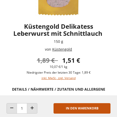
Küstengold Delikatess
Leberwurst mit Schnittlauch
150 g
von
Küstengold
1,89 €
1,51 €
10,07 €/1 kg
Niedrigster Preis der letzten 30 Tage: 1,89 €
inkl. MwSt., zzgl. Versand
DETAILS / NÄHRWERTE / ZUTATEN UND ALLERGENE
IN DEN WARENKORB
ANZAHL VERRINGERN
ANZAHL ERHÖHEN