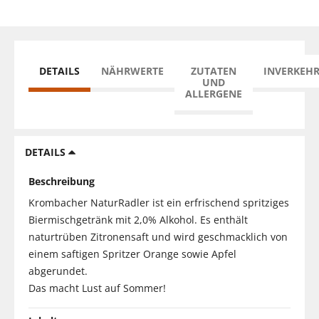
DETAILS
NÄHRWERTE
ZUTATEN
INVERKEH
UND
ALLERGENE
DETAILS
Beschreibung
Krombacher NaturRadler ist ein erfrischend spritziges
Biermischgetränk mit 2,0% Alkohol. Es enthält
naturtrüben Zitronensaft und wird geschmacklich von
einem saftigen Spritzer Orange sowie Apfel
abgerundet.
Das macht Lust auf Sommer!