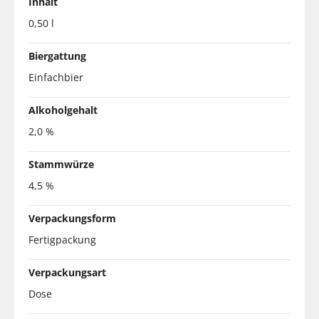
Inhalt
0,50 l
Biergattung
Einfachbier
Alkoholgehalt
2,0 %
Stammwürze
4,5 %
Verpackungsform
Fertigpackung
Verpackungsart
Dose