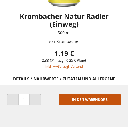
Krombacher Natur Radler
(Einweg)
500 ml
von
Krombacher
1,19 €
2,38 €/1 l, zzgl. 0,25 € Pfand
inkl. MwSt., zzgl. Versand
DETAILS / NÄHRWERTE / ZUTATEN UND ALLERGENE
IN DEN WARENKORB
ANZAHL VERRINGERN
ANZAHL ERHÖHEN