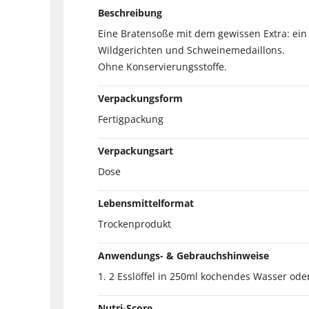
Beschreibung
Eine Bratensoße mit dem gewissen Extra: ein
Wildgerichten und Schweinemedaillons.
Ohne Konservierungsstoffe.
Verpackungsform
Fertigpackung
Verpackungsart
Dose
Lebensmittelformat
Trockenprodukt
Anwendungs- & Gebrauchshinweise
1. 2 Esslöffel in 250ml kochendes Wasser oder
Nutri-Score