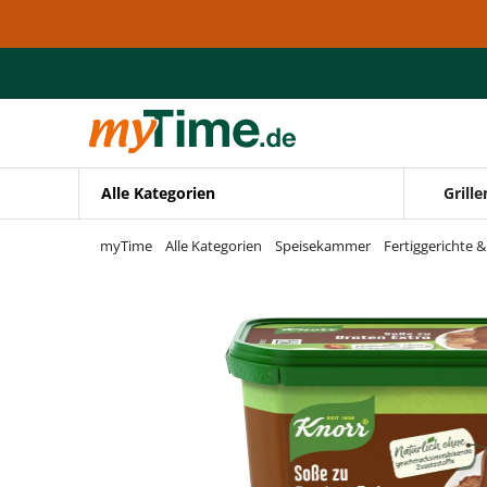
Zum Hauptinhalt springen
Zur Navigation springen
Zur Suche springen
Alle Kategorien
Grille
myTime
Alle Kategorien
Speisekammer
Fertiggerichte 