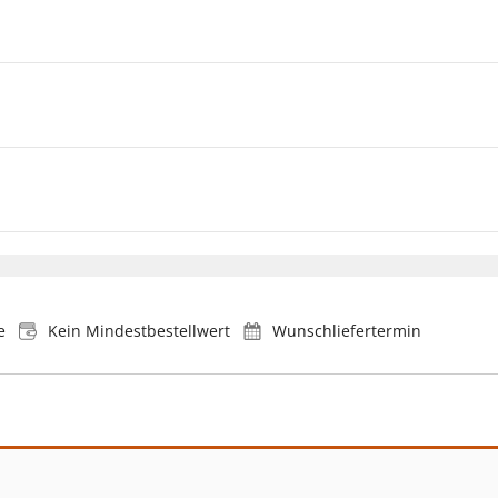
e
Kein Mindestbestellwert
Wunschliefertermin