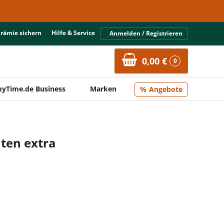
Prämie sichern
Hilfe & Service
Anmelden / Registrieren
0,00 €
0
yTime.de Business
Marken
Angebote
ten extra