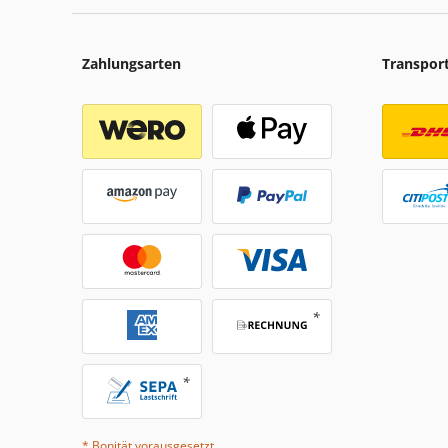
Zahlungsarten
Transpor
* Bonität vorausgesetzt