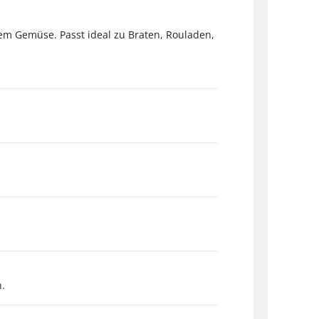
em Gemüse. Passt ideal zu Braten, Rouladen,
n.