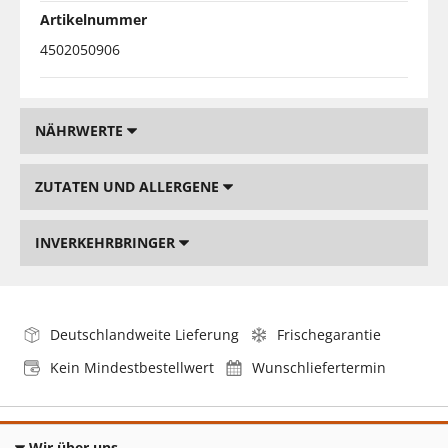
Artikelnummer
4502050906
NÄHRWERTE
ZUTATEN UND ALLERGENE
INVERKEHRBRINGER
Deutschlandweite Lieferung
Frischegarantie
Kein Mindestbestellwert
Wunschliefertermin
Wir über uns