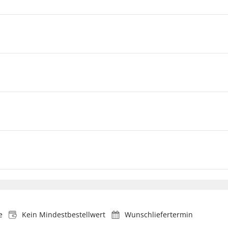
e
Kein Mindestbestellwert
Wunschliefertermin