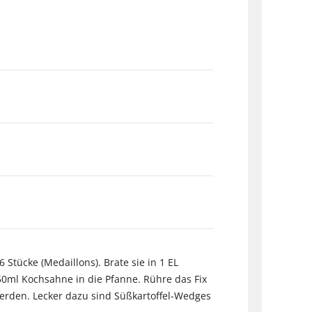
 Stücke (Medaillons). Brate sie in 1 EL
50ml Kochsahne in die Pfanne. Rühre das Fix
werden. Lecker dazu sind Süßkartoffel-Wedges