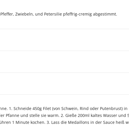
Pfeffer, Zwiebeln, und Petersilie pfeffrig-cremig abgestimmt.
ne. 1. Schneide 450g Filet (von Schwein, Rind oder Putenbrust) in 6
er Pfanne und stelle sie warm. 2. Gieße 200ml kaltes Wasser und 
Rühren 1 Minute kochen. 3. Lass die Medaillons in der Sauce heiß 