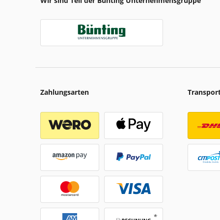
Wir sind Teil der Bünting Unternehmensgruppe
Zahlungsarten
Transpor