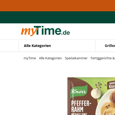
Zum Hauptinhalt springen
Zur Navigation springen
Zur Suche springen
Alle Kategorien
Grille
myTime
Alle Kategorien
Speisekammer
Fertiggerichte 