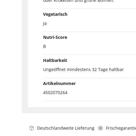
oder Kroketten und grüne Bohnen.
Vegetarisch
Ja
Nutri-Score
B
Haltbarkeit
Ungeöffnet mindestens 32 Tage haltbar
Artikelnummer
4502070264
Deutschlandweite Lieferung
Frischegaranti