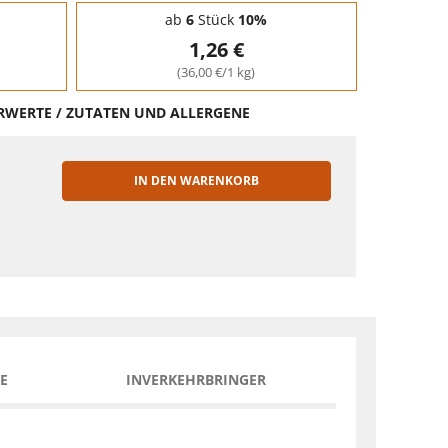
ab
6
Stück
10%
1,26 €
(36,00 €/1 kg)
HRWERTE / ZUTATEN UND ALLERGENE
IN DEN WARENKORB
EN
E
INVERKEHRBRINGER