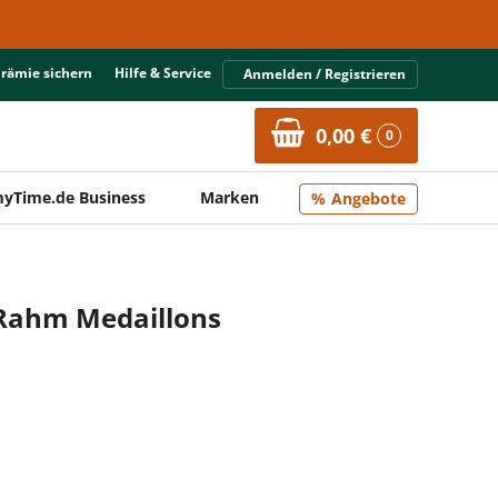
Prämie sichern
Hilfe & Service
Anmelden / Registrieren
0,00 €
0
yTime.de Business
Marken
Angebote
-Rahm Medaillons