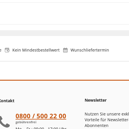
e
Kein Mindestbestellwert
Wunschliefertermin
Newsletter
Kontakt
Nutzen Sie unsere exk
0800 / 500 22 00
Vorteile für Newsletter
gebührenfrei
Abonnenten
Mo. - Fr.: 09:00 - 17:00 Uhr