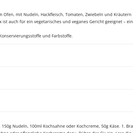
em Ofen, mit Nudeln, Hackfleisch, Tomaten, Zwiebeln und Kräutern 
ix ist auch für ein vegetarisches und veganes Gericht geeignet – 
onservierungsstoffe und Farbstoffe.
, 150g Nudeln, 100ml Kochsahne oder Kochcreme, 50g Käse. 1. Bra