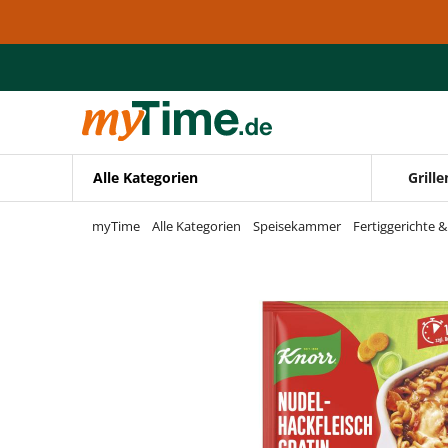
Zum Hauptinhalt springen
Zur Navigation springen
Zur Suche springen
Alle Kategorien
Grille
myTime
Alle Kategorien
Speisekammer
Fertiggerichte 