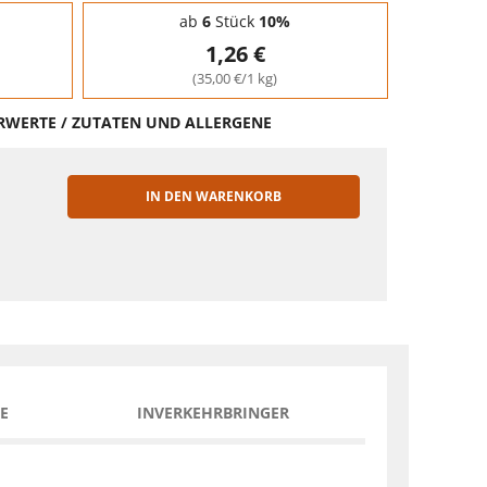
ab
6
Stück
10%
1,26 €
(35,00 €/1 kg)
HRWERTE / ZUTATEN UND ALLERGENE
IN DEN WARENKORB
EN
E
INVERKEHRBRINGER