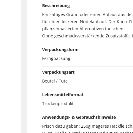
Beschreibung
Ein saftiges Gratin oder einen Auflauf aus d
für einen leckeren Nudelauflauf. Der Knorr F
pflanzenbasierten Alternativen tauschen.
Ohne geschmacksverstärkende Zusatzstoffe, K
Verpackungsform
Fertigpackung
Verpackungsart
Beutel / Tüte
Lebensmittelformat
Trockenprodukt
Anwendungs- & Gebrauchshinweise
Frisch dazu geben: 250g mageres Hackfleisch