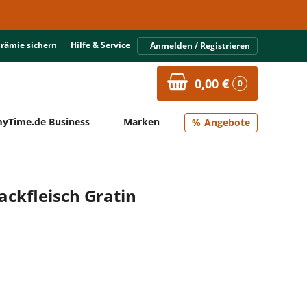
Prämie sichern
Hilfe & Service
Anmelden / Registrieren
0,00 €
0
yTime.de Business
Marken
Angebote
ackfleisch Gratin