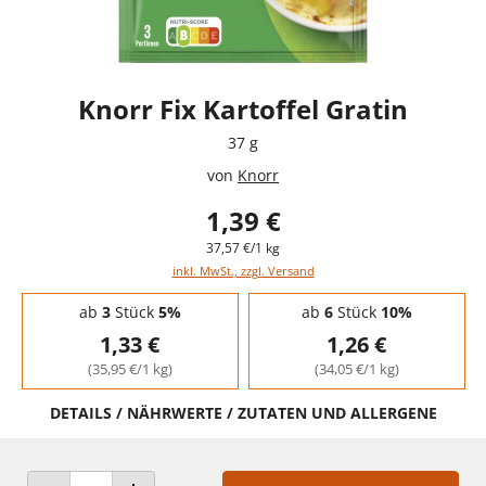
Knorr Fix Kartoffel Gratin
37 g
von
Knorr
1,39 €
37,57 €/1 kg
inkl. MwSt., zzgl. Versand
Staffelpreise - Mengenrabatt
ab
3
Stück
5%
ab
6
Stück
10%
1,33 €
1,26 €
(35,95 €/1 kg)
(34,05 €/1 kg)
DETAILS / NÄHRWERTE / ZUTATEN UND ALLERGENE