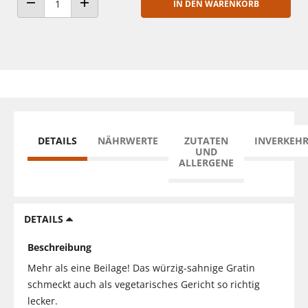
IN DEN WARENKORB
ANZAHL VERRINGERN
ANZAHL ERHÖHEN
DETAILS
NÄHRWERTE
ZUTATEN
INVERKEH
UND
ALLERGENE
DETAILS
Beschreibung
Mehr als eine Beilage! Das würzig-sahnige Gratin
schmeckt auch als vegetarisches Gericht so richtig
lecker.