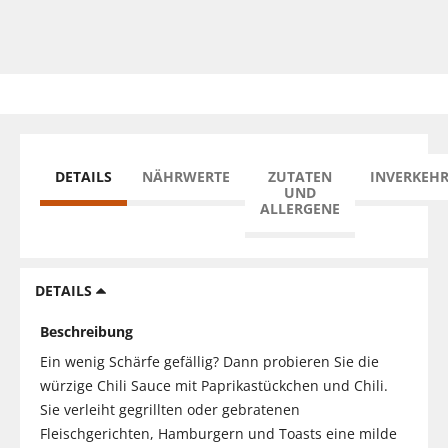
DETAILS
NÄHRWERTE
ZUTATEN
INVERKEH
UND
ALLERGENE
DETAILS
Beschreibung
Ein wenig Schärfe gefällig? Dann probieren Sie die
würzige Chili Sauce mit Paprikastückchen und Chili.
Sie verleiht gegrillten oder gebratenen
Fleischgerichten, Hamburgern und Toasts eine milde