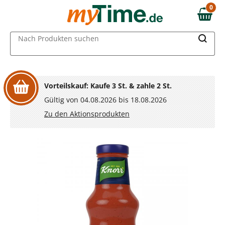
Zum Hauptinhalt springen
0
0,00 €
Zur Navigation springen
MAIN MENU
Nach Produkten suchen
Zur Suche springen
Vorteilskauf: Kaufe 3 St. & zahle 2 St.
Gültig von 04.08.2026 bis 18.08.2026
Zu den Aktionsprodukten