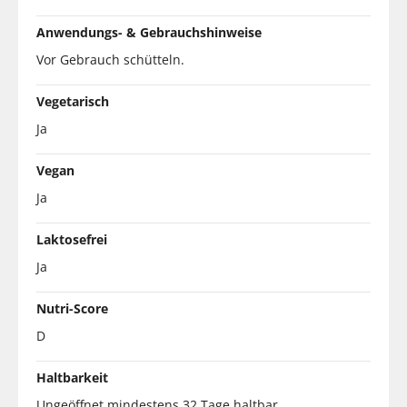
Anwendungs- & Gebrauchshinweise
Vor Gebrauch schütteln.
Vegetarisch
Ja
Vegan
Ja
Laktosefrei
Ja
Nutri-Score
D
Haltbarkeit
Ungeöffnet mindestens 32 Tage haltbar