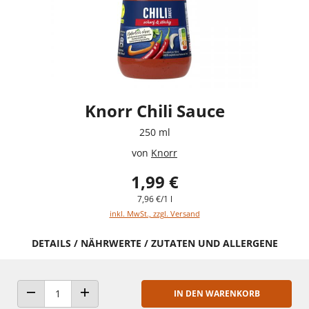
Knorr Chili Sauce
250 ml
von
Knorr
1,99 €
7,96 €/1 l
inkl. MwSt., zzgl. Versand
DETAILS / NÄHRWERTE / ZUTATEN UND ALLERGENE
IN DEN WARENKORB
ANZAHL VERRINGERN
ANZAHL ERHÖHEN