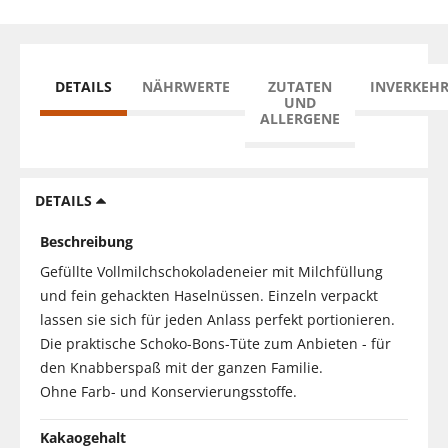
DETAILS
NÄHRWERTE
ZUTATEN
INVERKEH
UND
ALLERGENE
DETAILS
Beschreibung
Gefüllte Vollmilchschokoladeneier mit Milchfüllung
und fein gehackten Haselnüssen. Einzeln verpackt
lassen sie sich für jeden Anlass perfekt portionieren.
Die praktische Schoko-Bons-Tüte zum Anbieten - für
den Knabberspaß mit der ganzen Familie.
Ohne Farb- und Konservierungsstoffe.
Kakaogehalt