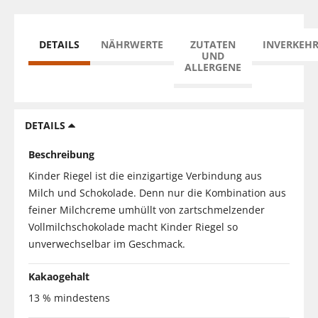
DETAILS
NÄHRWERTE
ZUTATEN
INVERKEH
UND
ALLERGENE
DETAILS
Beschreibung
Kinder Riegel ist die einzigartige Verbindung aus
Milch und Schokolade. Denn nur die Kombination aus
feiner Milchcreme umhüllt von zartschmelzender
Vollmilchschokolade macht Kinder Riegel so
unverwechselbar im Geschmack.
Kakaogehalt
13 % mindestens