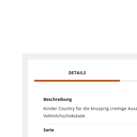
DETAILS
Beschreibung
Kinder Country für die knusprig cremige Ausz
Vollmilchschokolade.
Serie