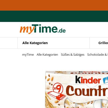
Zum Hauptinhalt springen
Zur Navigation springen
Zur Suche springen
Alle Kategorien
Grille
myTime
Alle Kategorien
Süßes & Salziges
Schokolade & 