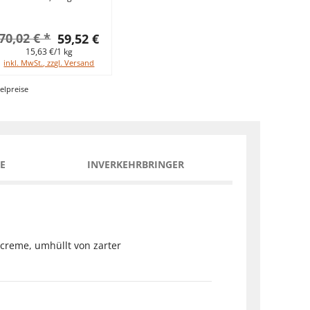
70,02 € *
59,52 €
15,63 €/1 kg
inkl. MwSt., zzgl. Versand
elpreise
E
INVERKEHRBRINGER
hcreme, umhüllt von zarter