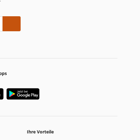
-
pps
Ihre Vorteile