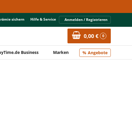
Prämie sichern
Hilfe & Service
Anmelden / Registrieren
0,00 €
0
yTime.de Business
Marken
Angebote