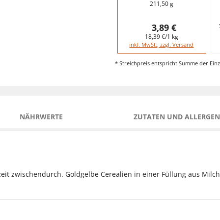
211,50 g
3,89 €
18,39 €/1 kg
inkl. MwSt., zzgl. Versand
* Streichpreis entspricht Summe der Einz
NÄHRWERTE
ZUTATEN UND ALLERGEN
eit zwischendurch. Goldgelbe Cerealien in einer Füllung aus Milc