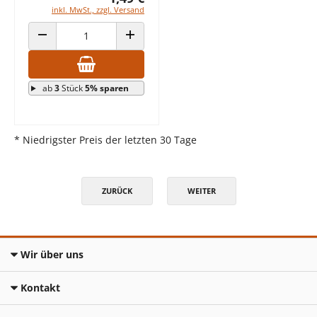
inkl. MwSt., zzgl. Versand
ANZAHL VERRINGERN
ANZAHL ERHÖHEN
ab
3
Stück
5% sparen
* Niedrigster Preis der letzten 30 Tage
ZURÜCK
WEITER
Wir über uns
Kontakt