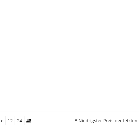
te
12
24
48
* Niedrigster Preis der letzten