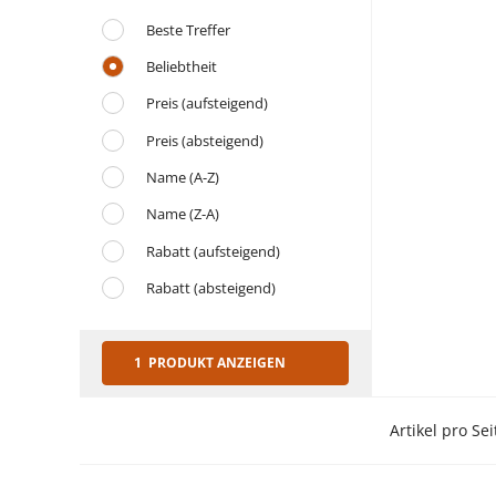
Beste Treffer
Beliebtheit
Preis (aufsteigend)
Preis (absteigend)
Name (A-Z)
Name (Z-A)
Rabatt (aufsteigend)
Rabatt (absteigend)
1 PRODUKT ANZEIGEN
Artikel pro Sei