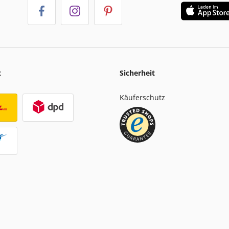
t
Sicherheit
Käuferschutz