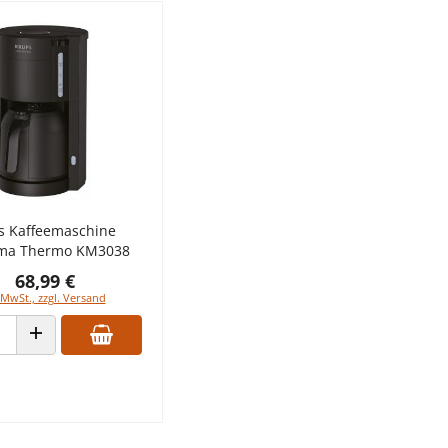
s Kaffeemaschine
ma Thermo KM3038
68,99 €
 MwSt., zzgl. Versand
 VERRINGERN
ANZAHL ERHÖHEN