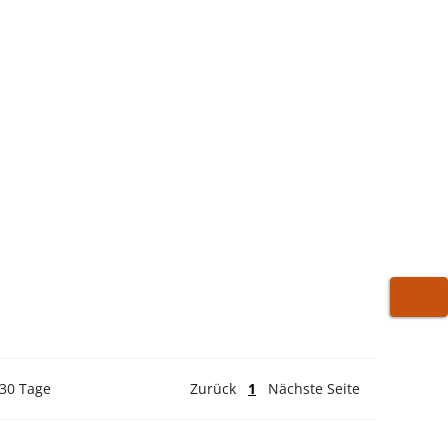
WARE
 30 Tage
Zurück
1
Nächste Seite