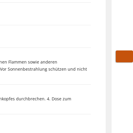
ffenen Flammen sowie anderen
WARE
 Vor Sonnenbestrahlung schützen und nicht
rühkopfes durchbrechen. 4. Dose zum