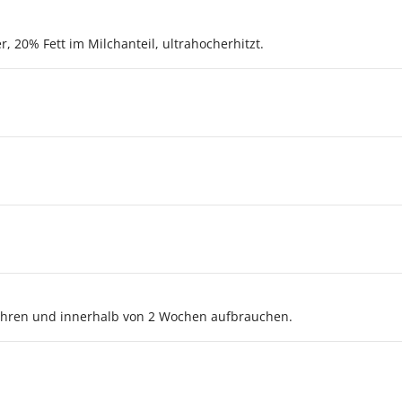
, 20% Fett im Milchanteil, ultrahocherhitzt.
hren und innerhalb von 2 Wochen aufbrauchen.