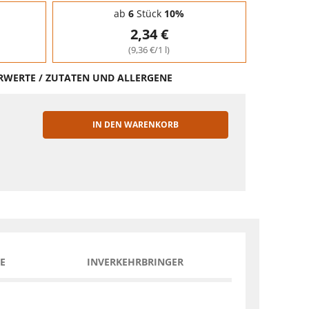
ab
6
Stück
10%
2,34 €
(9,36 €/1 l)
HRWERTE / ZUTATEN UND ALLERGENE
IN DEN WARENKORB
EN
E
INVERKEHRBRINGER