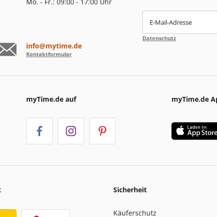
Mo. - Fr.: 09:00 - 17:00 Uhr
E-Mail-Adresse
Datenschutz
info@mytime.de
Kontaktformular
myTime.de auf
myTime.de A
t
Sicherheit
Käuferschutz