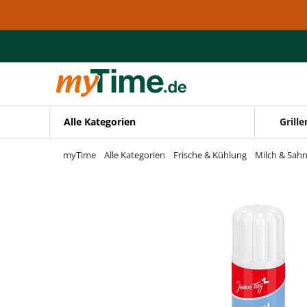
Zum Hauptinhalt springen
Zur Navigation springen
Zur Suche springen
Alle Kategorien
Grille
myTime
Alle Kategorien
Frische & Kühlung
Milch & Sah