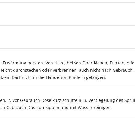
bei Erwärmung bersten. Von Hitze, heißen Oberflächen, Funken, o
. Nicht durchstechen oder verbrennen, auch nicht nach Gebrauch.
zen. Darf nicht in die Hände von Kindern gelangen.
en. 2. Vor Gebrauch Dose kurz schütteln. 3. Versiegelung des Sp
ach Gebrauch Düse umkippen und mit Wasser reinigen.