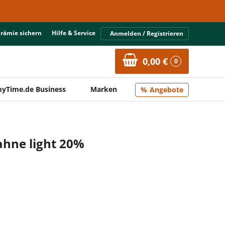
Prämie sichern
Hilfe & Service
Anmelden / Registrieren
0,00 €
0
yTime.de Business
Marken
Angebote
ahne light 20%