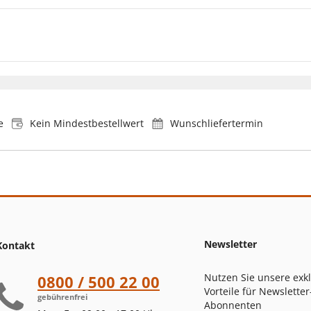
e
Kein Mindestbestellwert
Wunschliefertermin
Newsletter
Kontakt
Nutzen Sie unsere exk
0800 / 500 22 00
Vorteile für Newsletter
gebührenfrei
Abonnenten