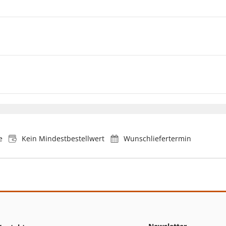
e
Kein Mindestbestellwert
Wunschliefertermin