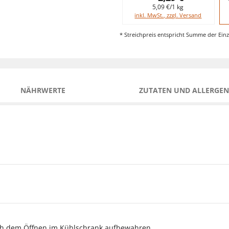
5,09 €/1 kg
inkl. MwSt., zzgl. Versand
* Streichpreis entspricht Summe der Einz
NÄHRWERTE
ZUTATEN UND ALLERGEN
ch dem Öffnen im Kühlschrank aufbewahren.