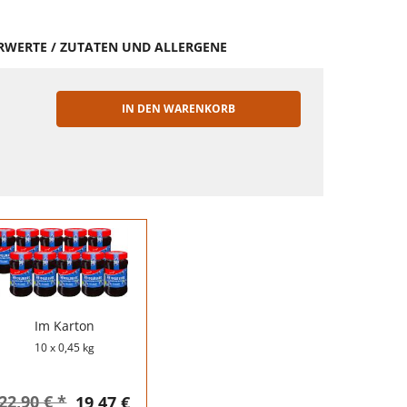
HRWERTE / ZUTATEN UND ALLERGENE
IN DEN WARENKORB
EN
Im Karton
10 x 0,45 kg
22,90 € *
19,47 €