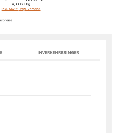
4,33 €/1 kg
inkl. MwSt., zzgl. Versand
elpreise
E
INVERKEHRBRINGER