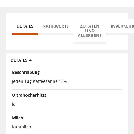
DETAILS
NÄHRWERTE
ZUTATEN
INVERKEH
UND
ALLERGENE
DETAILS
Beschreibung
Jeden Tag Kaffeesahne 12%.
Ultrahocherhitzt
ja
Milch
Kuhmilch