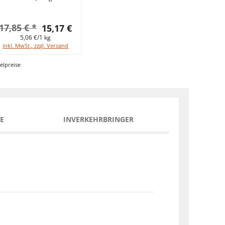
17,85 € *
15,17 €
5,06 €/1 kg
inkl. MwSt., zzgl. Versand
elpreise
E
INVERKEHRBRINGER