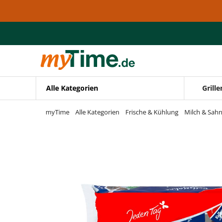
Zum Hauptinhalt springen
Zur Navigation springen
Zur Suche springen
Alle Kategorien
Grille
myTime
Alle Kategorien
Frische & Kühlung
Milch & Sah