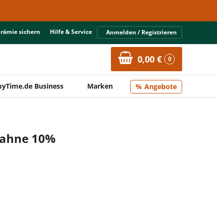
Prämie sichern
Hilfe & Service
Anmelden / Registrieren
0,00 €
0
yTime.de Business
Marken
Angebote
sahne 10%