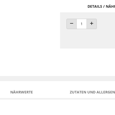
DETAILS / NÄ
ANZAHL VERRINGERN
ANZAHL ERHÖH
NÄHRWERTE
ZUTATEN UND ALLERGEN