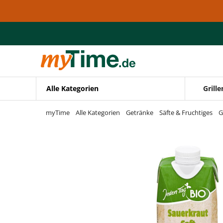
Zum Hauptinhalt springen
Zur Navigation springen
Zur Suche springen
Alle Kategorien
Grille
myTime
Alle Kategorien
Getränke
Säfte & Fruchtiges
G