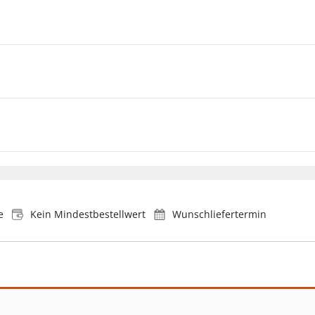
e
Kein Mindestbestellwert
Wunschliefertermin