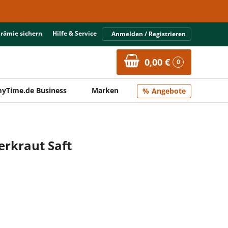
Prämie sichern
Hilfe & Service
Anmelden / Registrieren
0,00 €
0
yTime.de Business
Marken
Angebote
erkraut Saft