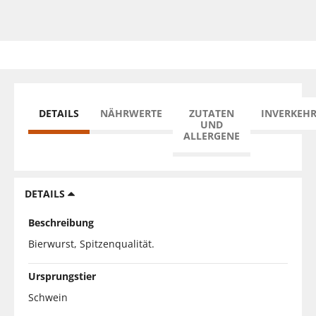
DETAILS
NÄHRWERTE
ZUTATEN
INVERKEH
UND
ALLERGENE
DETAILS
Beschreibung
Bierwurst, Spitzenqualität.
Ursprungstier
Schwein