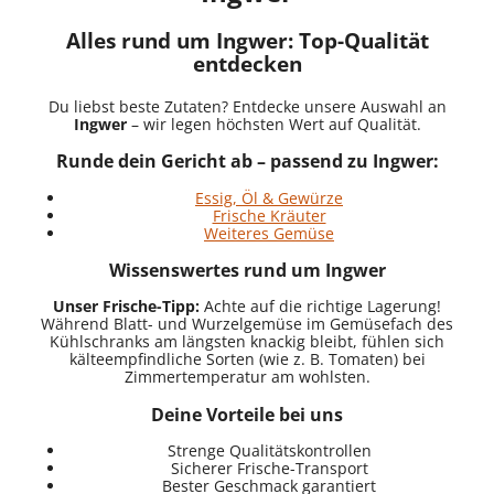
Alles rund um Ingwer: Top-Qualität
entdecken
Du liebst beste Zutaten? Entdecke unsere Auswahl an
Ingwer
– wir legen höchsten Wert auf Qualität.
Runde dein Gericht ab – passend zu Ingwer:
Essig, Öl & Gewürze
Frische Kräuter
Weiteres Gemüse
Wissenswertes rund um Ingwer
Unser Frische-Tipp:
Achte auf die richtige Lagerung!
Während Blatt- und Wurzelgemüse im Gemüsefach des
Kühlschranks am längsten knackig bleibt, fühlen sich
kälteempfindliche Sorten (wie z. B. Tomaten) bei
Zimmertemperatur am wohlsten.
Deine Vorteile bei uns
Strenge Qualitätskontrollen
Sicherer Frische-Transport
Bester Geschmack garantiert