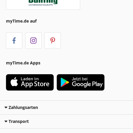
myTime.de auf
myTime.de Apps
Zahlungsarten
Transport