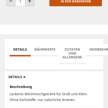
IN DEN WARENKORB
ANZAHL VERRINGERN
ANZAHL ERHÖHEN
DETAILS
NÄHRWERTE
ZUTATEN
INVERKEH
UND
ALLERGENE
DETAILS
Beschreibung
Leckeres Milchmischgetränk für Groß und Klein.
Ohne Farbstoffe, nur natürliche Aromen.