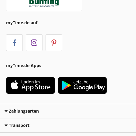
myTime.de auf
myTime.de Apps
Zahlungsarten
Transport