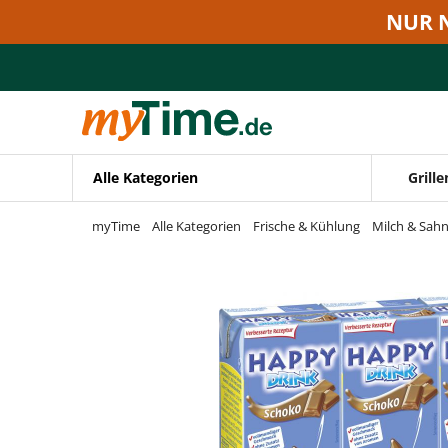
Zum Hauptinhalt springen
NUR 
Zur Navigation springen
Zur Suche springen
Alle Kategorien
Grille
myTime
Alle Kategorien
Frische & Kühlung
Milch & Sah