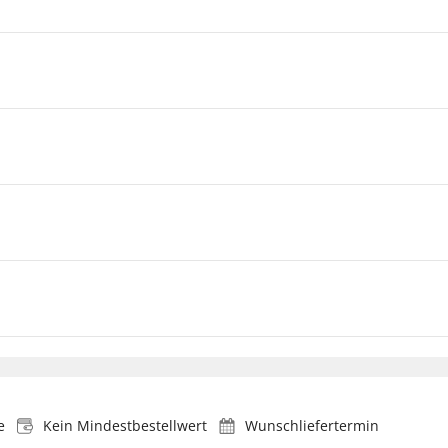
e
Kein Mindestbestellwert
Wunschliefertermin