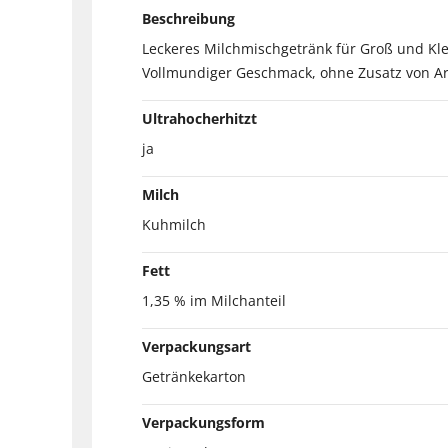
Beschreibung
Leckeres Milchmischgetränk für Groß und Klei
Vollmundiger Geschmack, ohne Zusatz von A
Ultrahocherhitzt
ja
Milch
Kuhmilch
Fett
1,35 % im Milchanteil
Verpackungsart
Getränkekarton
Verpackungsform