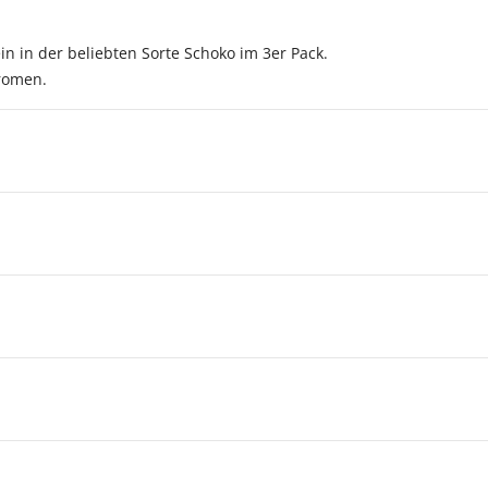
n in der beliebten Sorte Schoko im 3er Pack.
romen.