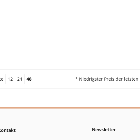
te
12
24
48
* Niedrigster Preis der letzten
Newsletter
Kontakt