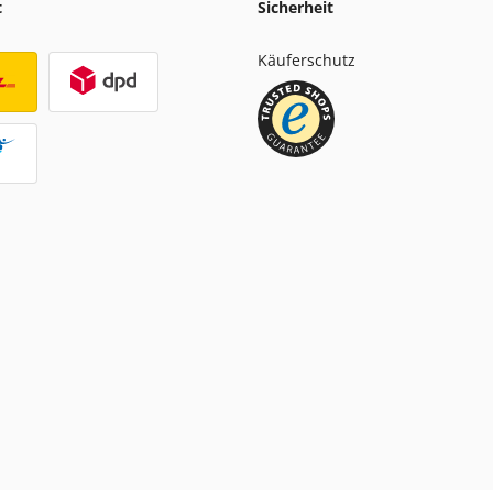
t
Sicherheit
Käuferschutz