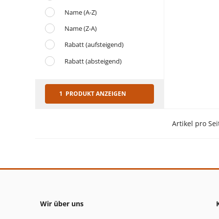
Name (A-Z)
Name (Z-A)
Rabatt (aufsteigend)
Rabatt (absteigend)
1 PRODUKT ANZEIGEN
Artikel pro Sei
Wir über uns