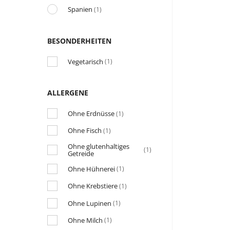
Spanien
(1)
BESONDERHEITEN
Vegetarisch
(1)
ALLERGENE
Ohne Erdnüsse
(1)
Ohne Fisch
(1)
Ohne glutenhaltiges
(1)
Getreide
Ohne Hühnerei
(1)
Ohne Krebstiere
(1)
Ohne Lupinen
(1)
Ohne Milch
(1)