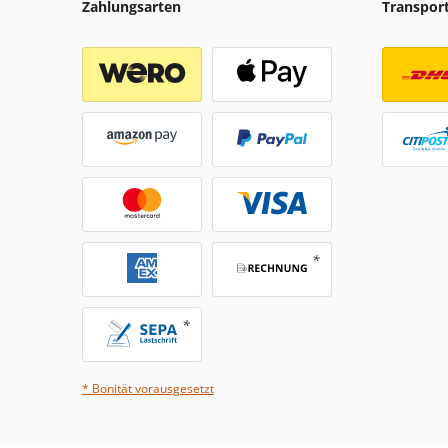
Zahlungsarten
Transpor
* Bonität vorausgesetzt