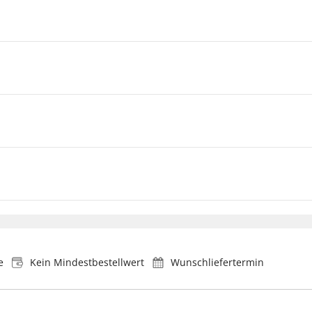
e
Kein Mindestbestellwert
Wunschliefertermin