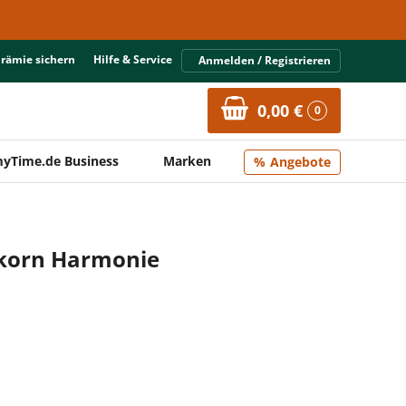
Prämie sichern
Hilfe & Service
Anmelden / Registrieren
0,00 €
0
yTime.de Business
Marken
Angebote
lkorn Harmonie