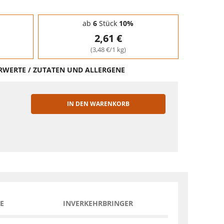
ab
6
Stück
10%
2,61 €
(3,48 €/1 kg)
HRWERTE / ZUTATEN UND ALLERGENE
IN DEN WARENKORB
EN
E
INVERKEHRBRINGER