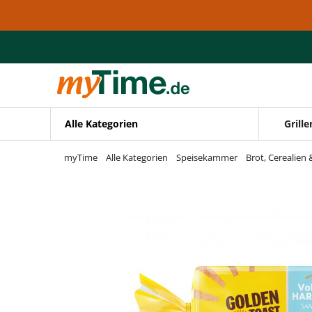
Zum Hauptinhalt springen
Zur Navigation springen
Zur Suche springen
Alle Kategorien
Grille
myTime
Alle Kategorien
Speisekammer
Brot, Cerealien