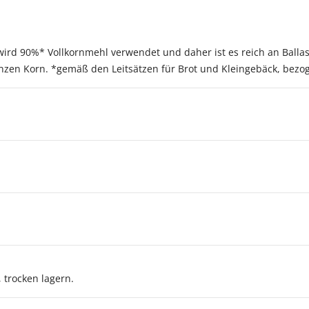
wird 90%* Vollkornmehl verwendet und daher ist es reich an Ballas
zen Korn. *gemäß den Leitsätzen für Brot und Kleingebäck, bezo
 trocken lagern.