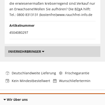
die erwiesenermaßen krebserregend sind.Verkauf nur
an Erwachsene!Wollen Sie aufhören? Die BZgA hilft:
Tel.: 0800 8313131 (kostenfrei)www.rauchfrei-info.de
Artikelnummer
4504080297
INVERKEHRBRINGER
Deutschlandweite Lieferung
Frischegarantie
Kein Mindestbestellwert
Wunschliefertermin
Wir über uns