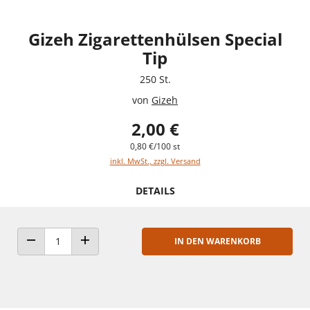
Gizeh Zigarettenhülsen Special
Tip
250 St.
von
Gizeh
2,00 €
0,80 €/100 st
inkl. MwSt., zzgl. Versand
DETAILS
IN DEN WARENKORB
ANZAHL VERRINGERN
ANZAHL ERHÖHEN