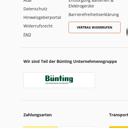
AGB
Entsorgung Batterien &
Elektrogeräte
Datenschutz
Barrierefreiheitserklärung
Hinweisgeberportal
Widerrufsrecht
VERTRAG WIDERRUFEN
FAQ
Wir sind Teil der Bünting Unternehmensgruppe
Zahlungsarten
Transpor