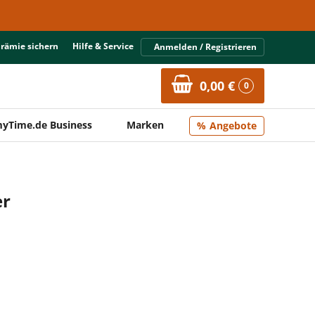
Prämie sichern
Hilfe & Service
Anmelden / Registrieren
0,00 €
0
yTime.de Business
Marken
Angebote
er