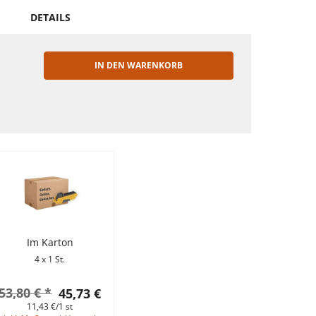
DETAILS
IN DEN WARENKORB
EN
Im Karton
4 x 1 St.
53,80 € *
45,73 €
11,43 €/1 st