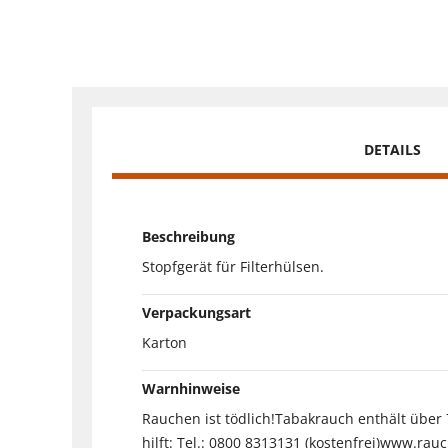
DETAILS
Beschreibung
Stopfgerät für Filterhülsen.
Verpackungsart
Karton
Warnhinweise
Rauchen ist tödlich!Tabakrauch enthält über
hilft: Tel.: 0800 8313131 (kostenfrei)www.rauc