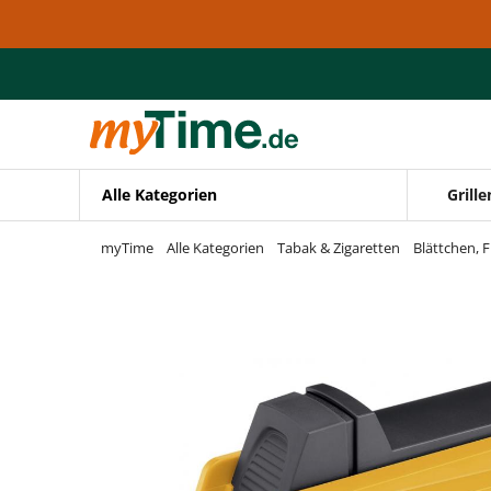
Zum Hauptinhalt springen
Zur Navigation springen
Zur Suche springen
Alle Kategorien
Grille
myTime
Alle Kategorien
Tabak & Zigaretten
Blättchen, F