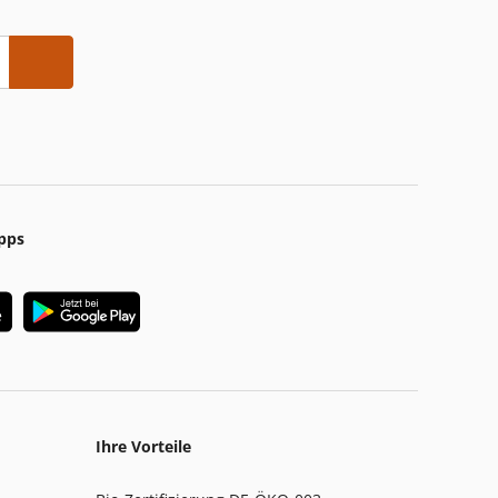
pps
Ihre Vorteile