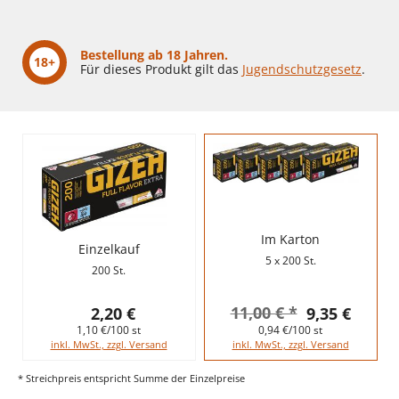
Bestellung ab 18 Jahren.
18+
Für dieses Produkt gilt das
Jugendschutzgesetz
.
Im Karton
Einzelkauf
5 x 200 St.
200 St.
11,00 € *
2,20 €
9,35 €
1,10 €/100 st
0,94 €/100 st
inkl. MwSt., zzgl. Versand
inkl. MwSt., zzgl. Versand
* Streichpreis entspricht Summe der Einzelpreise