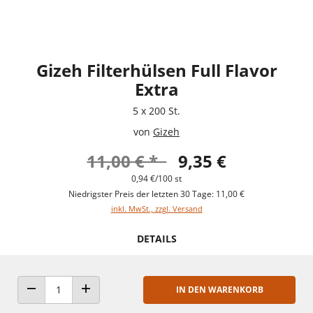
Gizeh Filterhülsen Full Flavor
Extra
5 x 200 St.
von
Gizeh
11,00 € *
9,35 €
0,94 €/100 st
Niedrigster Preis der letzten 30 Tage: 11,00 €
inkl. MwSt., zzgl. Versand
DETAILS
IN DEN WARENKORB
ANZAHL VERRINGERN
ANZAHL ERHÖHEN