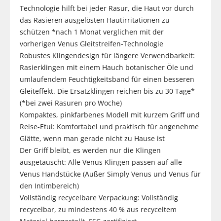
Technologie hilft bei jeder Rasur, die Haut vor durch
das Rasieren ausgelösten Hautirritationen zu
schützen *nach 1 Monat verglichen mit der
vorherigen Venus Gleitstreifen-Technologie
Robustes Klingendesign für längere Verwendbarkeit:
Rasierklingen mit einem Hauch botanischer Öle und
umlaufendem Feuchtigkeitsband für einen besseren
Gleiteffekt. Die Ersatzklingen reichen bis zu 30 Tage*
(*bei zwei Rasuren pro Woche)
Kompaktes, pinkfarbenes Modell mit kurzem Griff und
Reise-Etui: Komfortabel und praktisch für angenehme
Glätte, wenn man gerade nicht zu Hause ist
Der Griff bleibt, es werden nur die Klingen
ausgetauscht: Alle Venus Klingen passen auf alle
Venus Handstücke (Außer Simply Venus und Venus für
den Intimbereich)
Vollständig recycelbare Verpackung: Vollständig
recycelbar, zu mindestens 40 % aus recyceltem