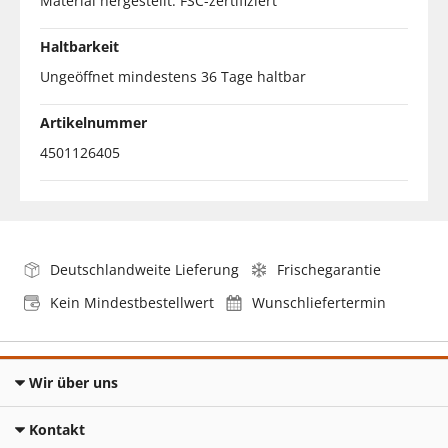
Material hergestellt. FSC-zertifiziert
Haltbarkeit
Ungeöffnet mindestens 36 Tage haltbar
Artikelnummer
4501126405
Deutschlandweite Lieferung
Frischegarantie
Kein Mindestbestellwert
Wunschliefertermin
Wir über uns
Kontakt