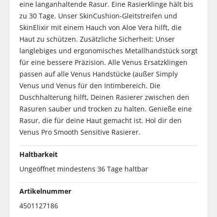
eine langanhaltende Rasur. Eine Rasierklinge hält bis
zu 30 Tage. Unser SkinCushion-Gleitstreifen und
SkinElixir mit einem Hauch von Aloe Vera hilft, die
Haut zu schützen. Zusätzliche Sicherheit: Unser
langlebiges und ergonomisches Metallhandstück sorgt
für eine bessere Präzision. Alle Venus Ersatzklingen
passen auf alle Venus Handstücke (außer Simply
Venus und Venus für den Intimbereich. Die
Duschhalterung hilft, Deinen Rasierer zwischen den
Rasuren sauber und trocken zu halten. Genieße eine
Rasur, die für deine Haut gemacht ist. Hol dir den
Venus Pro Smooth Sensitive Rasierer.
Haltbarkeit
Ungeöffnet mindestens 36 Tage haltbar
Artikelnummer
4501127186