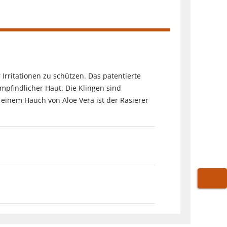
Irritationen zu schützen. Das patentierte
pfindlicher Haut. Die Klingen sind
 einem Hauch von Aloe Vera ist der Rasierer
WARE