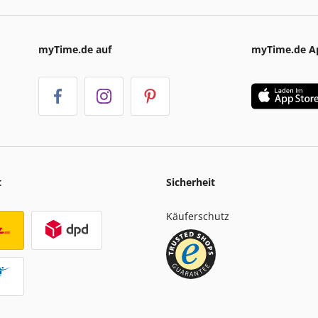
myTime.de auf
myTime.de A
t
Sicherheit
Käuferschutz