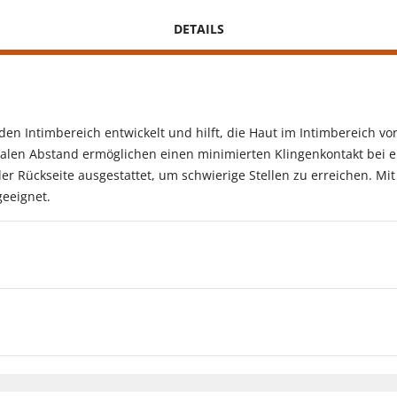
DETAILS
n Intimbereich entwickelt und hilft, die Haut im Intimbereich vor 
len Abstand ermöglichen einen minimierten Klingenkontakt bei em
 Rückseite ausgestattet, um schwierige Stellen zu erreichen. Mit
geeignet.