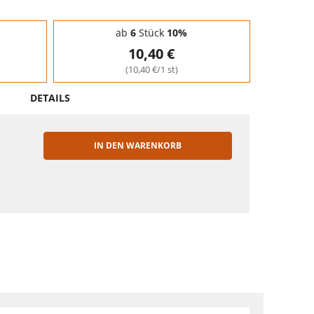
ab
6
Stück
10%
10,40 €
(10,40 €/1 st)
DETAILS
IN DEN WARENKORB
EN