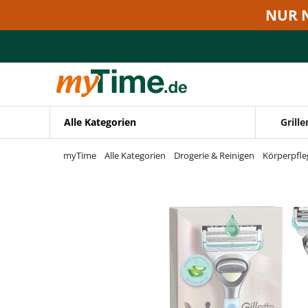
Zum Hauptinhalt springen
NUR 
Zur Navigation springen
Zur Suche springen
Alle Kategorien
Grille
myTime
Alle Kategorien
Drogerie & Reinigen
Körperpfle