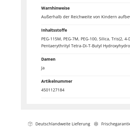
Warnhinweise
Außerhalb der Reichweite von Kindern aufb
Inhaltsstoffe
PEG-115M, PEG-7M, PEG-100, Silica, Tris(2, 4-
Pentaerythrityl Tetra-Di-T-Butyl Hydroxyhydroc
Damen
Ja
Artikelnummer
4501127184
Deutschlandweite Lieferung
Frischegaranti