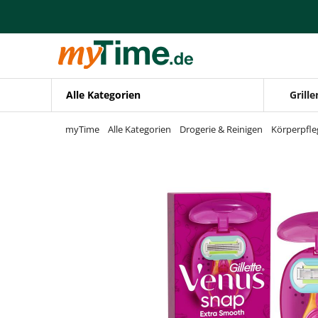
Zum Hauptinhalt springen
Zur Navigation springen
Zur Suche springen
Alle Kategorien
Grille
myTime
Alle Kategorien
Drogerie & Reinigen
Körperpfle