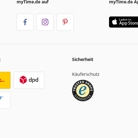
myTime.de auf
myTime.de A
t
Sicherheit
Käuferschutz