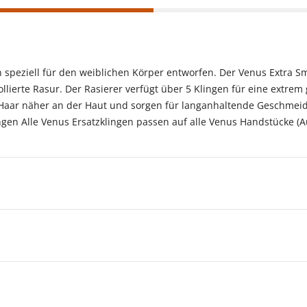
 speziell für den weiblichen Körper entworfen. Der Venus Extra 
llierte Rasur. Der Rasierer verfügt über 5 Klingen für eine extrem
Haar näher an der Haut und sorgen für langanhaltende Geschmeidi
ungen Alle Venus Ersatzklingen passen auf alle Venus Handstücke 