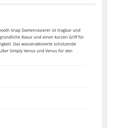
Smooth Snap Damenrasierer ist tragbar und
 gründliche Rasur und einen kurzen Griff für
gkeit. Das wasseraktivierte schützende
(Außer Simply Venus und Venus für den