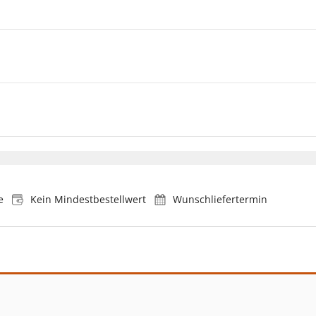
e
Kein Mindestbestellwert
Wunschliefertermin