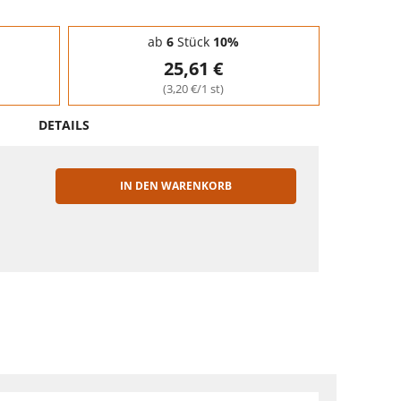
ab
6
Stück
10%
25,61 €
(3,20 €/1 st)
DETAILS
IN DEN WARENKORB
EN