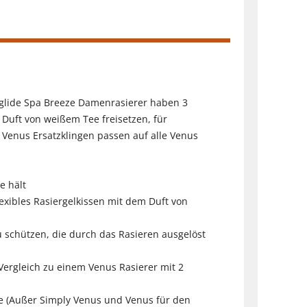
tglide Spa Breeze Damenrasierer haben 3
 Duft von weißem Tee freisetzen, für
 Venus Ersatzklingen passen auf alle Venus
e hält
exibles Rasiergelkissen mit dem Duft von
u schützen, die durch das Rasieren ausgelöst
ergleich zu einem Venus Rasierer mit 2
ffe (Außer Simply Venus und Venus für den