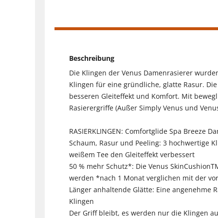
Beschreibung
Die Klingen der Venus Damenrasierer wurden
Klingen für eine gründliche, glatte Rasur. Di
besseren Gleiteffekt und Komfort. Mit bewegl
Rasierergriffe (Außer Simply Venus und Venus
RASIERKLINGEN: Comfortglide Spa Breeze Damen
Schaum, Rasur und Peeling: 3 hochwertige Kli
weißem Tee den Gleiteffekt verbessert
50 % mehr Schutz*: Die Venus SkinCushionTM T
werden *nach 1 Monat verglichen mit der vor
Länger anhaltende Glätte: Eine angenehme Ra
Klingen
Der Griff bleibt, es werden nur die Klingen 