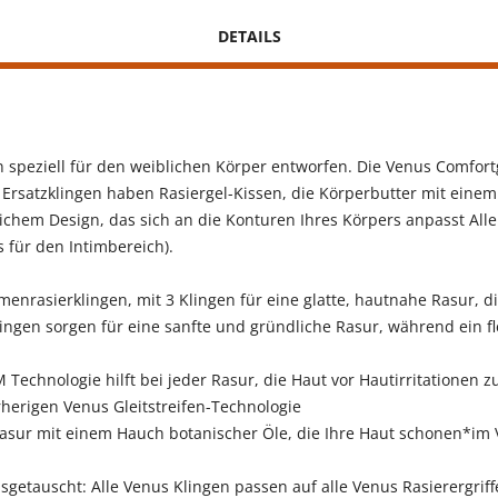
DETAILS
 speziell für den weiblichen Körper entworfen. Die Venus Comfor
e Ersatzklingen haben Rasiergel-Kissen, die Körperbutter mit einem
ichem Design, das sich an die Konturen Ihres Körpers anpasst Alle
 für den Intimbereich).
rasierklingen, mit 3 Klingen für eine glatte, hautnahe Rasur, di
ngen sorgen für eine sanfte und gründliche Rasur, während ein fl
echnologie hilft bei jeder Rasur, die Haut vor Hautirritationen z
herigen Venus Gleitstreifen-Technologie
sur mit einem Hauch botanischer Öle, die Ihre Haut schonen*im V
ausgetauscht: Alle Venus Klingen passen auf alle Venus Rasierergri