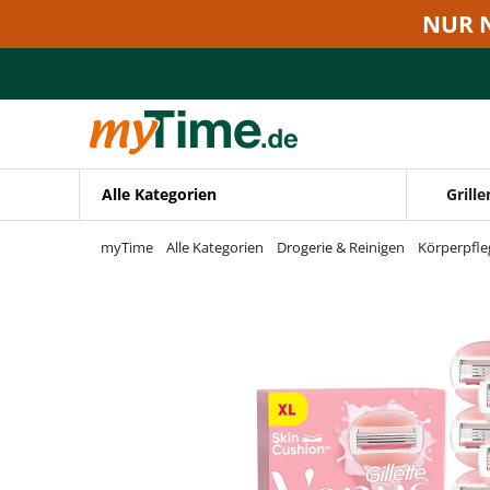
Zum Hauptinhalt springen
NUR 
Zur Navigation springen
Zur Suche springen
Alle Kategorien
Grille
myTime
Alle Kategorien
Drogerie & Reinigen
Körperpfle