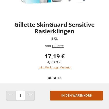
Gillette SkinGuard Sensitive
Rasierklingen
4 St.
von
Gillette
17,19 €
4,30 €/1 st
inkl. MwSt., zzgl. Versand
DETAILS
IN DEN WARENKORB
ANZAHL VERRINGERN
ANZAHL ERHÖHEN