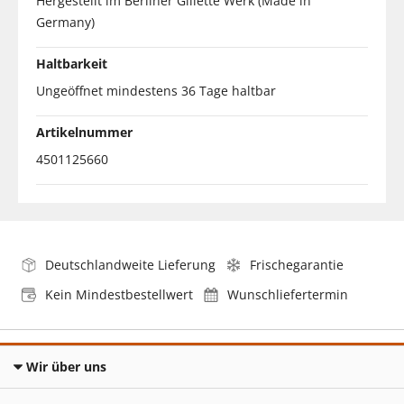
Hergestellt im Berliner Gillette Werk (Made in
Germany)
Haltbarkeit
Ungeöffnet mindestens 36 Tage haltbar
Artikelnummer
4501125660
Deutschlandweite Lieferung
Frischegarantie
Kein Mindestbestellwert
Wunschliefertermin
Wir über uns