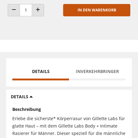
IN DEN WARENKORB
ANZAHL VERRINGERN
ANZAHL ERHÖHEN
DETAILS
INVERKEHRBRINGER
DETAILS
Beschreibung
Erlebe die sicherste* Körperrasur von Gillette Labs für
glatte Haut – mit dem Gillette Labs Body + Intimate
Rasierer für Männer. Dieser speziell für die männliche