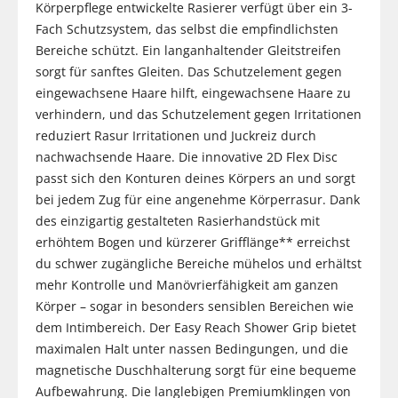
Körperpflege entwickelte Rasierer verfügt über ein 3-
Fach Schutzsystem, das selbst die empfindlichsten
Bereiche schützt. Ein langanhaltender Gleitstreifen
sorgt für sanftes Gleiten. Das Schutzelement gegen
eingewachsene Haare hilft, eingewachsene Haare zu
verhindern, und das Schutzelement gegen Irritationen
reduziert Rasur Irritationen und Juckreiz durch
nachwachsende Haare. Die innovative 2D Flex Disc
passt sich den Konturen deines Körpers an und sorgt
bei jedem Zug für eine angenehme Körperrasur. Dank
des einzigartig gestalteten Rasierhandstück mit
erhöhtem Bogen und kürzerer Grifflänge** erreichst
du schwer zugängliche Bereiche mühelos und erhältst
mehr Kontrolle und Manövrierfähigkeit am ganzen
Körper – sogar in besonders sensiblen Bereichen wie
dem Intimbereich. Der Easy Reach Shower Grip bietet
maximalen Halt unter nassen Bedingungen, und die
magnetische Duschhalterung sorgt für eine bequeme
Aufbewahrung. Die langlebigen Premiumklingen von