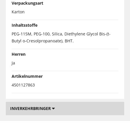
Verpackungsart
Karton
Inhaltsstoffe
PEG-115M, PEG-100, Silica, Diethylene Glycol Bis-(t-
Butyl o-Cresolpropanoate), BHT.
Herren
Ja
Artikelnummer
4501127863
INVERKEHRBRINGER