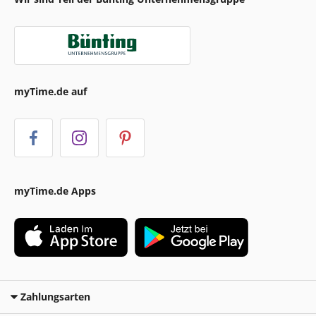
myTime.de auf
myTime.de Apps
Zahlungsarten