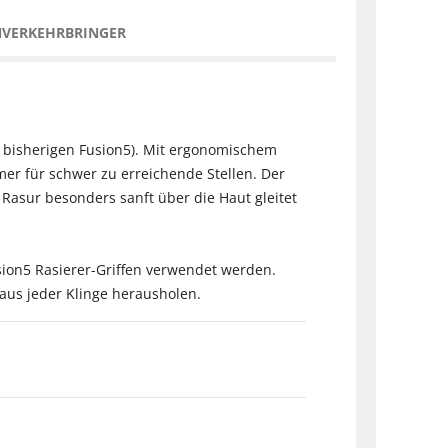
NVERKEHRBRINGER
m bisherigen Fusion5). Mit ergonomischem
mmer für schwer zu erreichende Stellen. Der
 Rasur besonders sanft über die Haut gleitet
usion5 Rasierer-Griffen verwendet werden.
 aus jeder Klinge herausholen.