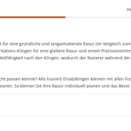
I
rgt für eine gründliche und langanhaltende Rasur (im Vergleich zu
-Irritations-Klingen für eine glattere Rasur und einem Präzisionstri
 Gleitfähigkeit nach den Klingen, wodurch der Rasierer während der
nicht passen könnte? Alle Fusion5 Ersatzklingen können mit allen F
asieren. So können Sie Ihre Rasur individuell planen und das Beste