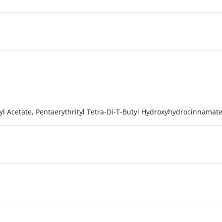
l Acetate, Pentaerythrityl Tetra-Di-T-Butyl Hydroxyhydrocinnamate,