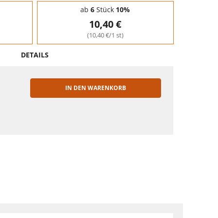
ab
6
Stück
10%
10,40 €
(10,40 €/1 st)
DETAILS
IN DEN WARENKORB
EN