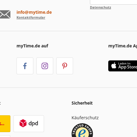
Datenschutz
info@mytime.de
Kontaktformular
myTime.de auf
myTime.de A
t
Sicherheit
Käuferschutz