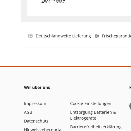
4501126387
Deutschlandweite Lieferung
Frischegaranti
Wir über uns
Impressum
Cookie-Einstellungen
AGB
Entsorgung Batterien &
Elektrogeräte
Datenschutz
Barrierefreiheitserklärung
Hinweisgeberportal