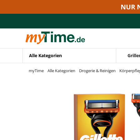
Zum Hauptinhalt springen
NUR 
Zur Navigation springen
Zur Suche springen
Alle Kategorien
Grille
myTime
Alle Kategorien
Drogerie & Reinigen
Körperpfle