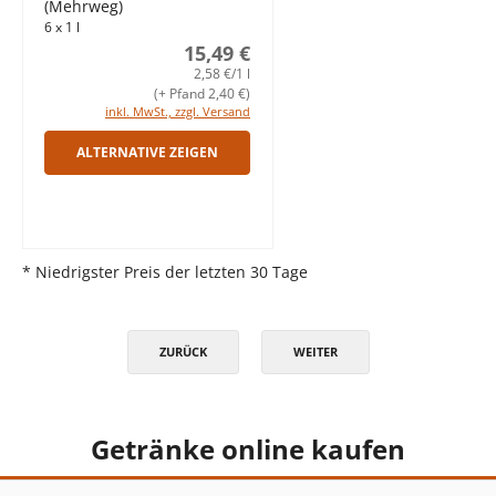
(Mehrweg)
6 x 1 l
15,49 €
2,58 €/1 l
(+ Pfand 2,40 €)
inkl. MwSt., zzgl. Versand
ALTERNATIVE ZEIGEN
* Niedrigster Preis der letzten 30 Tage
ZURÜCK
WEITER
Getränke online kaufen