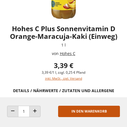
Hohes C Plus Sonnenvitamin D
Orange-Maracuja-Kaki (Einweg)
1 l
von
Hohes C
3,39 €
3,39 €/1 l, zzgl. 0,25 € Pfand
inkl. MwSt., zzgl. Versand
DETAILS / NÄHRWERTE / ZUTATEN UND ALLERGENE
IN DEN WARENKORB
ANZAHL VERRINGERN
ANZAHL ERHÖHEN