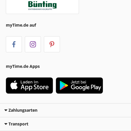
myTime.de auf
myTime.de Apps
Zahlungsarten
Transport