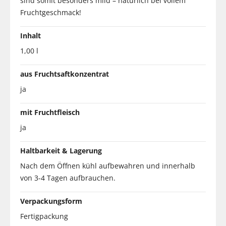
sind somit besonders mild – natürlich bei vollem
Fruchtgeschmack!
Inhalt
1,00 l
aus Fruchtsaftkonzentrat
ja
mit Fruchtfleisch
ja
Haltbarkeit & Lagerung
Nach dem Öffnen kühl aufbewahren und innerhalb
von 3-4 Tagen aufbrauchen.
Verpackungsform
Fertigpackung