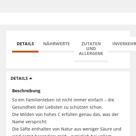
DETAILS
NÄHRWERTE
ZUTATEN
INVERKEH
UND
ALLERGENE
DETAILS
Beschreibung
So ein Familienleben ist nicht immer einfach – die
Gesundheit der Liebsten zu schützen schon.
Die Milden von hohes C erfüllen genau das, was der
Name verspricht:
Die Säfte enthalten von Natur aus weniger Säure und