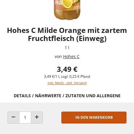
Hohes C Milde Orange mit zartem
Fruchtfleisch (Einweg)
1 l
von
Hohes C
3,49 €
3,49 €/1 l, zzgl. 0,25 € Pfand
inkl. MwSt., zzgl. Versand
DETAILS / NÄHRWERTE / ZUTATEN UND ALLERGENE
IN DEN WARENKORB
ANZAHL VERRINGERN
ANZAHL ERHÖHEN