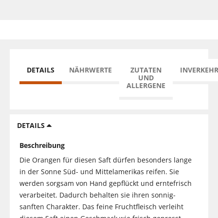
DETAILS
NÄHRWERTE
ZUTATEN
INVERKEH
UND
ALLERGENE
DETAILS
Beschreibung
Die Orangen für diesen Saft dürfen besonders lange
in der Sonne Süd- und Mittelamerikas reifen. Sie
werden sorgsam von Hand gepflückt und erntefrisch
verarbeitet. Dadurch behalten sie ihren sonnig-
sanften Charakter. Das feine Fruchtfleisch verleiht