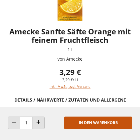
Amecke Sanfte Säfte Orange mit
feinem Fruchtfleisch
1 l
von
Amecke
3,29 €
3,29 €/1 l
inkl. MwSt., zzgl. Versand
DETAILS / NÄHRWERTE / ZUTATEN UND ALLERGENE
IN DEN WARENKORB
ANZAHL VERRINGERN
ANZAHL ERHÖHEN