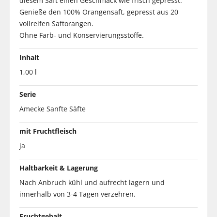
diesem Saft einen Geschmack wie frisch gepresst.
Genieße den 100% Orangensaft, gepresst aus 20
vollreifen Saftorangen.
Ohne Farb- und Konservierungsstoffe.
Inhalt
1,00 l
Serie
Amecke Sanfte Säfte
mit Fruchtfleisch
ja
Haltbarkeit & Lagerung
Nach Anbruch kühl und aufrecht lagern und
innerhalb von 3-4 Tagen verzehren.
Fruchtgehalt