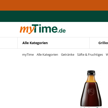
Zum Hauptinhalt springen
Zur Navigation springen
Zur Suche springen
Alle Kategorien
Grille
myTime
Alle Kategorien
Getränke
Säfte & Fruchtiges
W