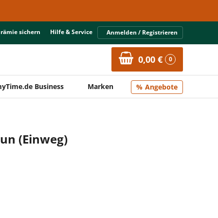
Prämie sichern
Hilfe & Service
Anmelden / Registrieren
0,00 €
0
yTime.de Business
Marken
Angebote
un (Einweg)