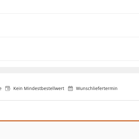
e
Kein Mindestbestellwert
Wunschliefertermin