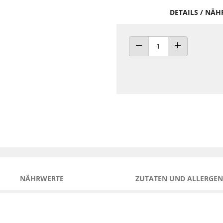
DETAILS / NÄ
ANZAHL VERRINGERN
ANZAHL ERHÖH
NÄHRWERTE
ZUTATEN UND ALLERGEN